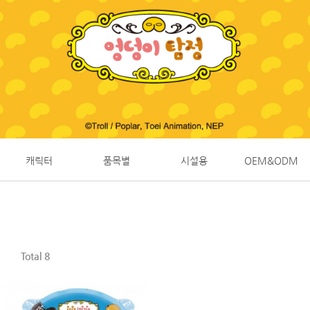
캐릭터
품목별
시설용
OEM&ODM
Total 8