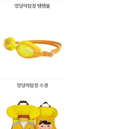
엉덩이탐정 탱탱볼
엉덩이탐정 수경