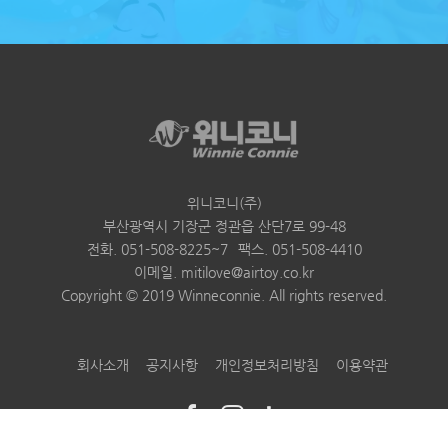
위니코니(주)
부산광역시 기장군 정관읍 산단7로 99-48
전화. 051-508-8225~7
팩스. 051-508-4410
이메일. mitilove@airtoy.co.kr
Copyright © 2019 Winneconnie. All rights reserved.
회사소개
공지사항
개인정보처리방침
이용약관