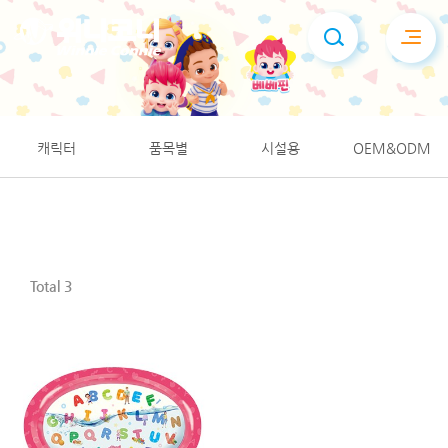
위니코니(주)
PVC제품 생산업체, 튜브, 구명조끼, 비치볼 등 제품 소개
캐릭터
품목별
시설용
OEM&ODM
Total 3