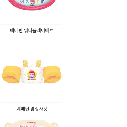
베베핀 워터플레이매트
베베핀 암링자켓