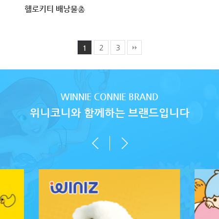
헬로키티 배낭물총
2
3
1
WINNIE CONNIE BRAND
위니코니와 함께하는 브랜드입니다