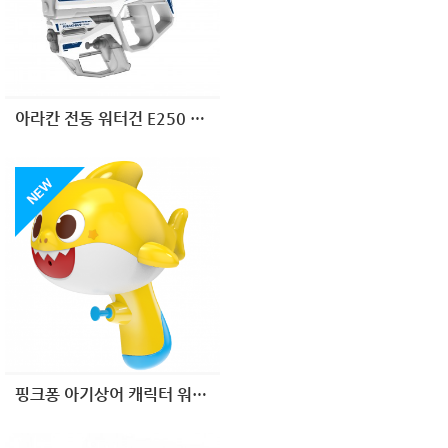
아라칸 전동 워터건 E250 Double
핑크퐁 아기상어 캐릭터 워터건