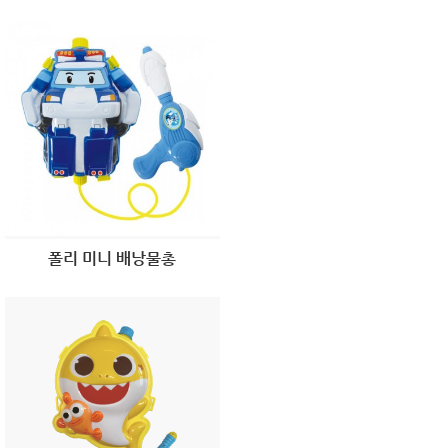
폴리 미니 배낭물총