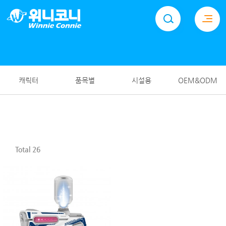
위니코니(주)
PVC제품 생산업체, 튜브, 구명조끼, 비치볼 등 제품 소개
캐릭터
품목별
시설용
OEM&ODM
Total 26