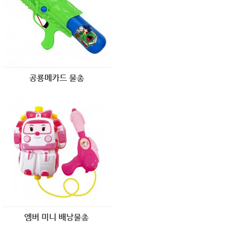
공룡메카드 물총
엠버 미니 배낭물총